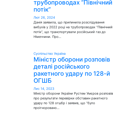
трубопроводах “Північний
потік”
Лют 26, 2024
Данія заявила, що припинила розслідування
вибухів у 2022 році на трубопроводах “Північний
потік”, що транспортували російський газ до
Німеччини. Про…
Суспільство
Україна
Міністр оборони розповів
деталі російського
ракетного удару по 128-й
ОГШБ
Лис 14, 2023
Міністр оборони України Рустем Умєров розповів
про результати перевірки обставин ракетного
удару по 128 огшбр і заявив, що “було
проігноровано…