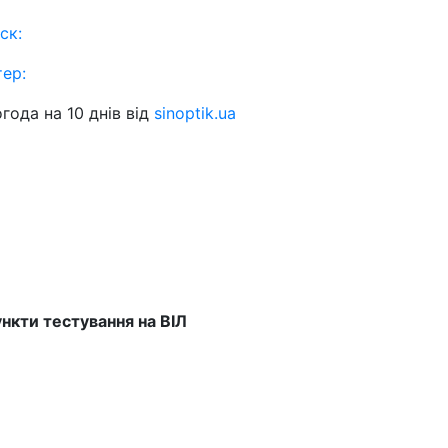
ск:
тер:
года на 10 днів від
sinoptik.ua
нкти тестування на ВІЛ