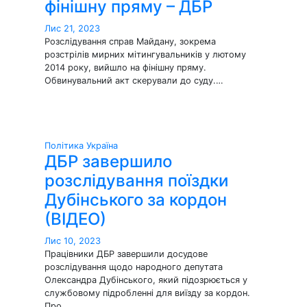
фінішну пряму – ДБР
Лис 21, 2023
Розслідування справ Майдану, зокрема
розстрілів мирних мітингувальників у лютому
2014 року, вийшло на фінішну пряму.
Обвинувальний акт скерували до суду.…
Політика
Україна
ДБР завершило
розслідування поїздки
Дубінського за кордон
(ВІДЕО)
Лис 10, 2023
Працівники ДБР завершили досудове
розслідування щодо народного депутата
Олександра Дубінського, який підозрюється у
службовому підробленні для виїзду за кордон.
Про…