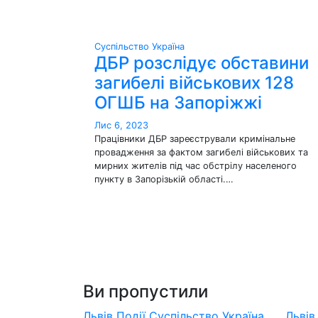
Суспільство
Україна
ДБР розслідує обставини
загибелі військових 128
ОГШБ на Запоріжжі
Лис 6, 2023
Працівники ДБР зареєстрували кримінальне
провадження за фактом загибелі військових та
мирних жителів під час обстрілу населеного
пункту в Запорізькій області.…
Ви пропустили
Львів
Події
Суспільство
Україна
Льві