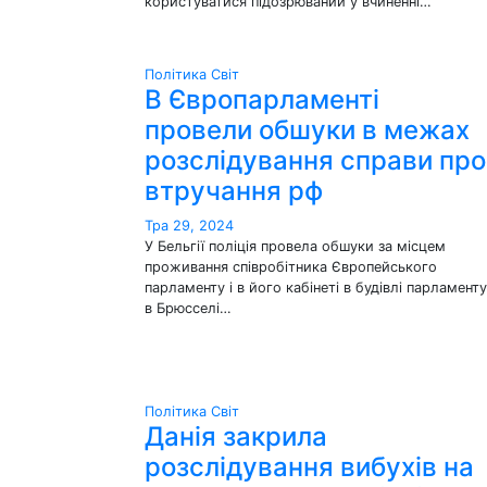
користуватися підозрюваний у вчиненні…
Політика
Світ
В Європарламенті
провели обшуки в межах
розслідування справи про
втручання рф
Тра 29, 2024
У Бельгії поліція провела обшуки за місцем
проживання співробітника Європейського
парламенту і в його кабінеті в будівлі парламенту
в Брюсселі…
Політика
Світ
Данія закрила
розслідування вибухів на