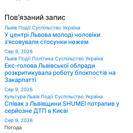
Пов’язаний запис
Львів
Події
Суспільство
Україна
У центрі Львова молоді чоловіки
з’ясовували стосунки ножем
Сер 9, 2026
Львів
Події
Політика
Суспільство
Україна
Екс-голова Львівської облради
розкритикувала роботу блокпостів на
Закарпатті
Сер 9, 2026
Культура
Львів
Події
Суспільство
Україна
Співак з Львівщини SHUMEI потрапив у
серйозне ДТП в Києві
Сер 9, 2026
Погода