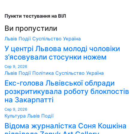
Пункти тестування на ВІЛ
Ви пропустили
Львів
Події
Суспільство
Україна
У центрі Львова молоді чоловіки
з’ясовували стосунки ножем
Сер 9, 2026
Львів
Події
Політика
Суспільство
Україна
Екс-голова Львівської облради
розкритикувала роботу блокпостів
на Закарпатті
Сер 9, 2026
Культура
Львів
Події
Відома журналістка Соня Кошкіна