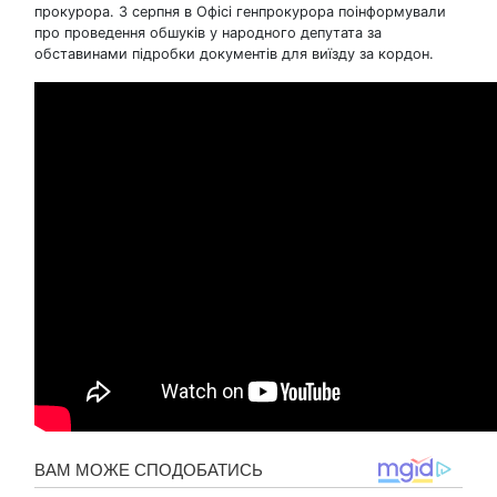
прокурора. 3 серпня в Офісі генпрокурора поінформували
про проведення обшуків у народного депутата за
обставинами підробки документів для виїзду за кордон.