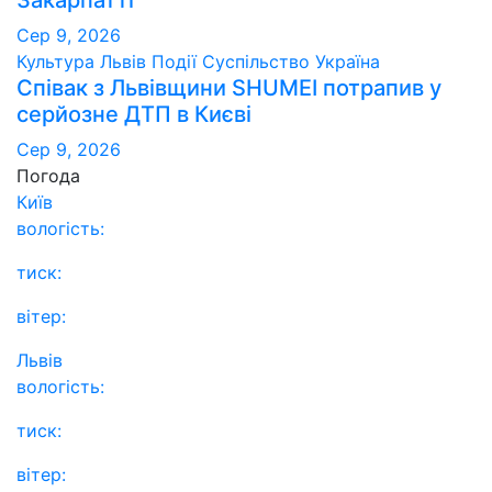
Закарпатті
Сер 9, 2026
Культура
Львів
Події
Суспільство
Україна
Співак з Львівщини SHUMEI потрапив у
серйозне ДТП в Києві
Сер 9, 2026
Погода
Київ
вологість:
тиск:
вітер:
Львів
вологість:
тиск:
вітер: