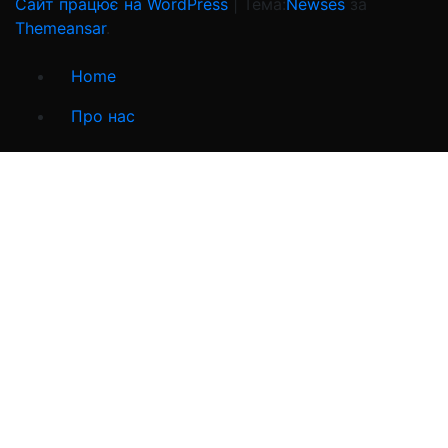
Сайт працює на WordPress
|
Тема:
Newses
за
Themeansar
.
Home
Про нас