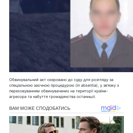
Обвинувальний акт скеровано до суду для розгляду за
спеціальною заочною процедурою (in absentia), у зв’язку з
переховуванням обвинувачених на території країни-
агресора та набуття громадянства останньої.