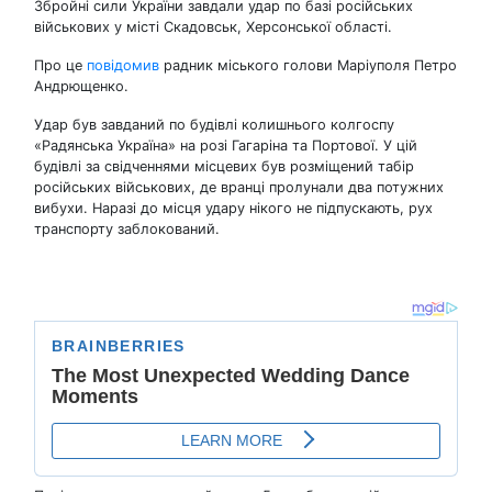
Збройні сили України завдали удар по базі російських
військових у місті Скадовськ, Херсонської області.
Про це
повідомив
радник міського голови Маріуполя Петро
Андрющенко.
Удар був завданий по будівлі колишнього колгоспу
«Радянська Україна» на розі Гагаріна та Портової. У цій
будівлі за свідченнями місцевих був розміщений табір
російських військових, де вранці пролунали два потужних
вибухи. Наразі до місця удару нікого не підпускають, рух
транспорту заблокований.