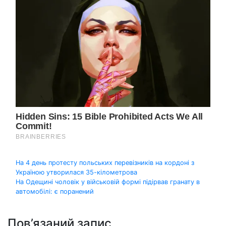
Навігація
На 4 день протесту польських перевізників на кордоні з
Україною утворилася 35-кілометрова
записів
На Одещині чоловік у військовій формі підірвав гранату в
автомобілі: є поранений
Пов’язаний запис