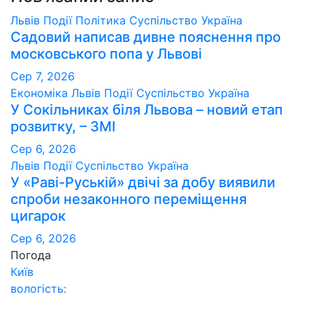
Львів
Події
Політика
Суспільство
Україна
Садовий написав дивне пояснення про
московського попа у Львові
Сер 7, 2026
Економіка
Львів
Події
Суспільство
Україна
У Сокільниках біля Львова – новий етап
розвитку, – ЗМІ
Сер 6, 2026
Львів
Події
Суспільство
Україна
У «Раві-Руській» двічі за добу виявили
спроби незаконного переміщення
цигарок
Сер 6, 2026
Погода
Київ
вологість: