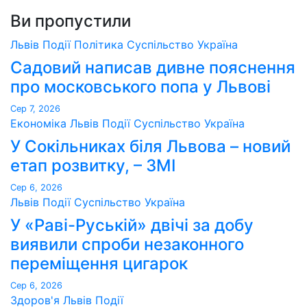
Ви пропустили
Львів
Події
Політика
Суспільство
Україна
Садовий написав дивне пояснення
про московського попа у Львові
Сер 7, 2026
Економіка
Львів
Події
Суспільство
Україна
У Сокільниках біля Львова – новий
етап розвитку, – ЗМІ
Сер 6, 2026
Львів
Події
Суспільство
Україна
У «Раві-Руській» двічі за добу
виявили спроби незаконного
переміщення цигарок
Сер 6, 2026
Здоров'я
Львів
Події