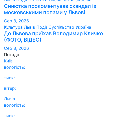
Синютка прокоментував скандал із
московськими попами у Львові
Сер 8, 2026
Культура
Львів
Події
Суспільство
Україна
До Львова приїхав Володимир Кличко
(ФОТО, ВІДЕО)
Сер 8, 2026
Погода
Київ
вологість:
тиск:
вітер:
Львів
вологість:
тиск: