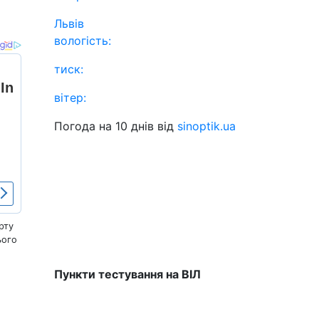
Львів
вологість:
тиск:
вітер:
Погода на 10 днів від
sinoptik.ua
рту
ього
Пункти тестування на ВІЛ