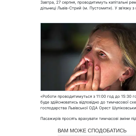
Завтра, 27 серпня, проводитимуть капітальні рем
дільниці Львів-Стрий (м. Пустомити). У зв’язку з
«Роботи проводитимуться з 11:00 год до 15:30 го
буде здійснюватись відповідно до тимчасової сх
господарства Львівської ОДА Орест Шуліковськи
Пасажирів просять врахувати тимчасові зміни пі