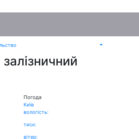
льство
 залізничний
Погода
Київ
вологість:
тиск:
вітер: