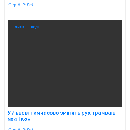
Сер 8, 2026
ЛЬВІВ
ПОДІЇ
У Львові тимчасово змінять рух трамваїв
№4 і №8
Сер 8, 2026