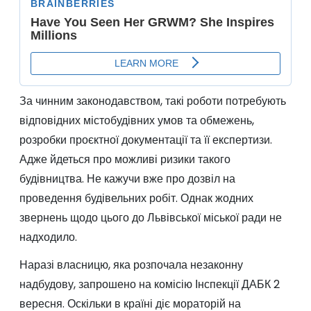
За чинним законодавством, такі роботи потребують
відповідних містобудівних умов та обмежень,
розробки проєктної документації та її експертизи.
Адже йдеться про можливі ризики такого
будівництва. Не кажучи вже про дозвіл на
проведення будівельних робіт. Однак жодних
звернень щодо цього до Львівської міської ради не
надходило.
Наразі власницю, яка розпочала незаконну
надбудову, запрошено на комісію Інспекції ДАБК 2
вересня. Оскільки в країні діє мораторій на