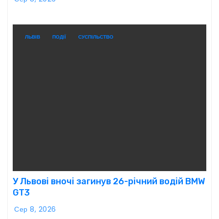
ЛЬВІВ
ПОДІЇ
СУСПІЛЬСТВО
У Львові вночі загинув 26-річний водій BMW
GT3
Сер 8, 2026