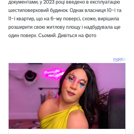
документами, у 2023 році введено в експлуатацію
шестиповерховий будинок. Однак власниця 10-ї та
11-ї квартир, що на 6-му поверсі, схоже, вирішила
розширити свою житлову площу і надбудувала ще
один поверх. Сьомий. Дивіться на фото