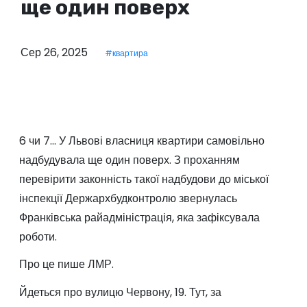
ще один поверх
у
Сер 26, 2025
#квартира
6 чи 7… У Львові власниця квартири самовільно
надбудувала ще один поверх. З проханням
перевірити законність такої надбудови до міської
інспекції Держархбудконтролю звернулась
Франківська райадміністрація, яка зафіксувала
роботи.
Про це пише ЛМР.
Йдеться про вулицю Червону, 19. Тут, за