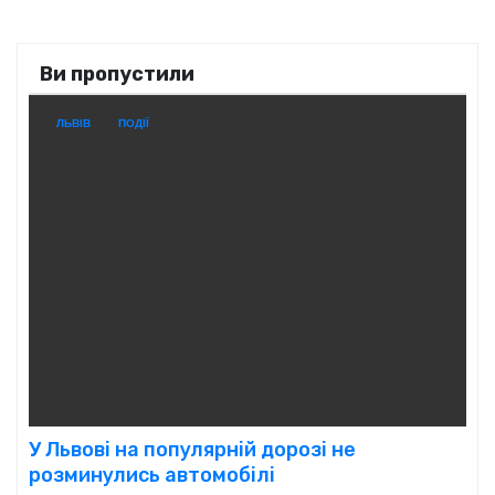
Ви пропустили
ЛЬВІВ
ПОДІЇ
У Львові на популярній дорозі не
розминулись автомобілі