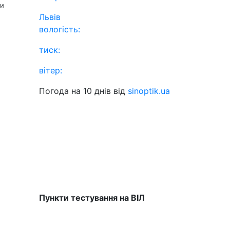
ни
Львів
вологість:
тиск:
вітер:
Погода на 10 днів від
sinoptik.ua
Пункти тестування на ВІЛ