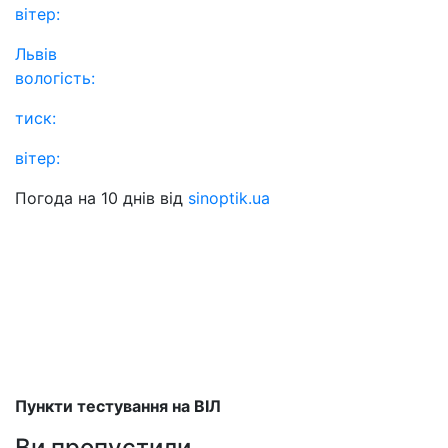
вітер:
Львів
вологість:
тиск:
вітер:
Погода на 10 днів від
sinoptik.ua
Пункти тестування на ВІЛ
Ви пропустили