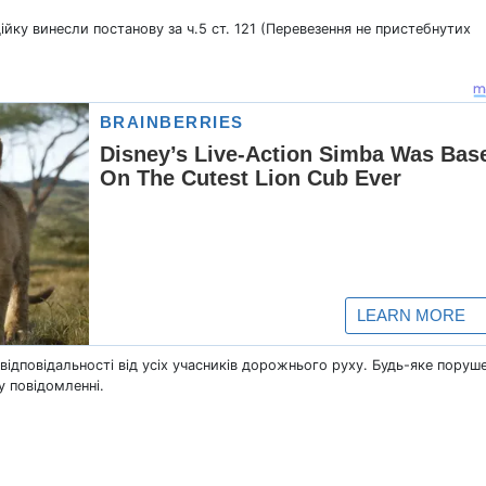
дійку винесли постанову за ч.5 ст. 121 (Перевезення не пристебнутих
відповідальності від усіх учасників дорожнього руху. Будь-яке поруш
у повідомленні.