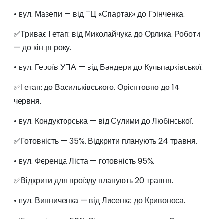
• вул. Мазепи — від ТЦ «Спартак» до Грінченка.
✅Триває І етап: від Миколайчука до Орлика. Роботи
— до кінця року.
• вул. Героїв УПА — від Бандери до Кульпарківської.
✅І етап: до Васильківського. Орієнтовно до 14
червня.
• вул. Кондукторська — від Сулими до Любінської.
✅Готовність — 35%. Відкрити планують 24 травня.
• вул. Ференца Ліста — готовність 95%.
✅Відкрити для проїзду планують 20 травня.
• вул. Винниченка — від Лисенка до Кривоноса.