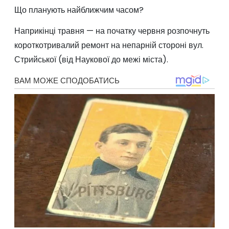
Що планують найближчим часом?
Наприкінці травня — на початку червня розпочнуть
короткотривалий ремонт на непарній стороні вул.
Стрийської (від Наукової до межі міста).