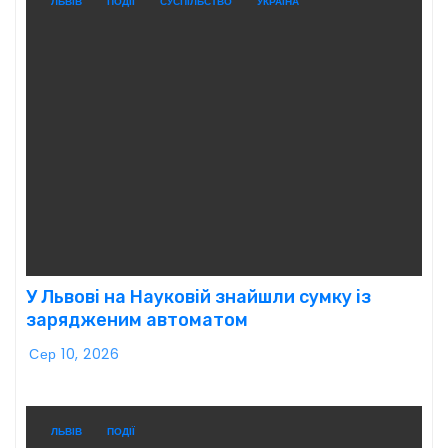
ЛЬВІВ
ПОДІЇ
СУСПІЛЬСТВО
УКРАЇНА
У Львові на Науковій знайшли сумку із
зарядженим автоматом
Сер 10, 2026
ЛЬВІВ
ПОДІЇ