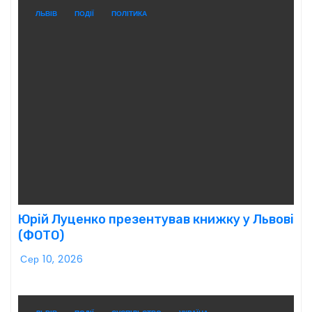
ЛЬВІВ
ПОДІЇ
ПОЛІТИКА
Юрій Луценко презентував книжку у Львові
(ФОТО)
Сер 10, 2026