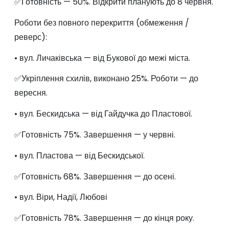
✅Готовність — 50%. Відкрити планують до 8 червня.
Роботи без повного перекриття (обмеження /
реверс):
• вул. Личаківська — від Букової до межі міста.
✅Укріплення схилів, виконано 25%. Роботи — до
вересня.
• вул. Бескидська — від Гайдучка до Пластової.
✅Готовність 75%. Завершення — у червні.
• вул. Пластова — від Бескидської.
✅Готовність 68%. Завершення — до осені.
• вул. Віри, Надії, Любові
✅Готовність 78%. Завершення — до кінця року.