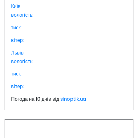
і
Київ
вологість:
в
тиск:
вітер:
Львів
вологість:
тиск:
вітер:
Погода на 10 днів від
sinoptik.ua