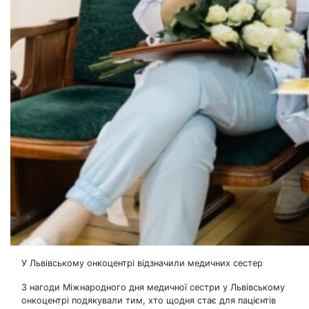
У Львівському онкоцентрі відзначили медичних сестер
З нагоди Міжнародного дня медичної сестри у Львівському
онкоцентрі подякували тим, хто щодня стає для пацієнтів