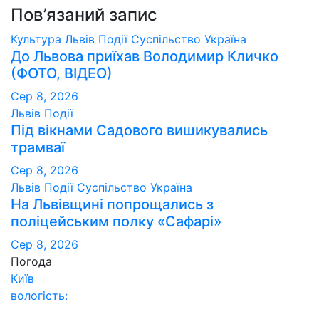
Пов’язаний запис
Культура
Львів
Події
Суспільство
Україна
До Львова приїхав Володимир Кличко
(ФОТО, ВІДЕО)
Сер 8, 2026
Львів
Події
Під вікнами Садового вишикувались
трамваї
Сер 8, 2026
Львів
Події
Суспільство
Україна
На Львівщині попрощались з
поліцейським полку «Сафарі»
Сер 8, 2026
Погода
Київ
вологість: