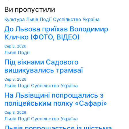
Ви пропустили
Культура
Львів
Події
Суспільство
Україна
До Львова приїхав Володимир
Кличко (ФОТО, ВІДЕО)
Сер 8, 2026
Львів
Події
Під вікнами Садового
вишикувались трамваї
Сер 8, 2026
Львів
Події
Суспільство
Україна
На Львівщині попрощались з
поліцейським полку «Сафарі»
Сер 8, 2026
Львів
Події
Суспільство
Україна
Львів попрощається із шістьма