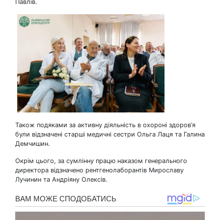
Павлів.
Також подяками за активну діяльність в охороні здоров’я
були відзначені старші медичні сестри Ольга Лаця та Галина
Демчишин.
Окрім цього, за сумлінну працю наказом генерального
директора відзначено рентгенолаборантів Мирославу
Лучинин та Андріяну Олексів.