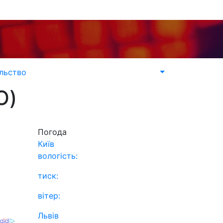
льство
О)
Погода
Київ
вологість:
тиск:
вітер:
Львів