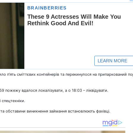
ло п’ять сміттєвих контейнерів та перекинулося на припаркований по
9 пожежу вдалося локалізувати, а о 18:03 – ліквідувати.
 спецтехніки.
 та обставини виникнення займання встановлюють фахівці.