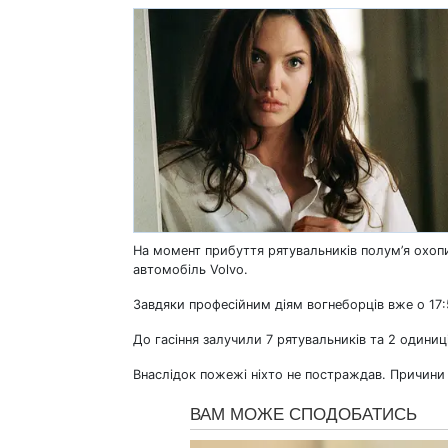
На момент прибуття рятувальників полум’я охопи
автомобіль Volvo.
Завдяки професійним діям вогнеборців вже о 17:5
До гасіння залучили 7 рятувальників та 2 одиниці
Внаслідок пожежі ніхто не постраждав. Причини