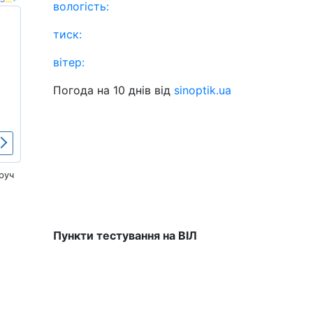
вологість:
тиск:
вітер:
Погода на 10 днів від
sinoptik.ua
руч
Пункти тестування на ВІЛ