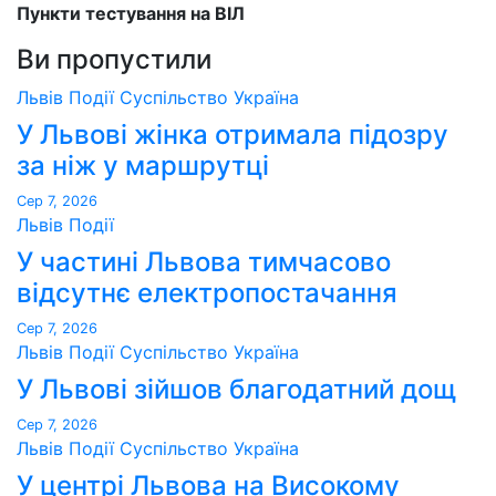
Пункти тестування на ВІЛ
Ви пропустили
Львів
Події
Суспільство
Україна
У Львові жінка отримала підозру
за ніж у маршрутці
Сер 7, 2026
Львів
Події
У частині Львова тимчасово
відсутнє електропостачання
Сер 7, 2026
Львів
Події
Суспільство
Україна
У Львові зійшов благодатний дощ
Сер 7, 2026
Львів
Події
Суспільство
Україна
У центрі Львова на Високому