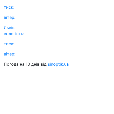
тиск:
вітер:
Львів
вологість:
тиск:
вітер:
Погода на 10 днів від
sinoptik.ua