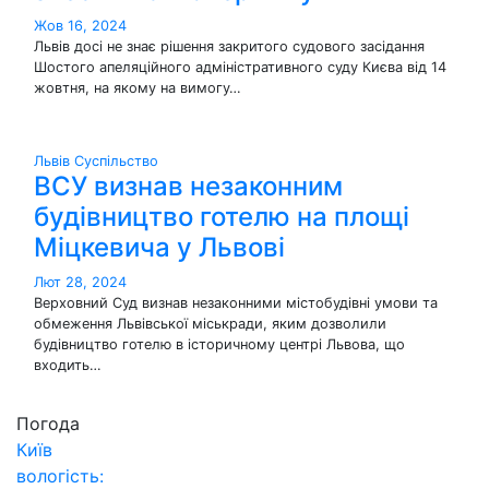
Жов 16, 2024
Львів досі не знає рішення закритого судового засідання
Шостого апеляційного адміністративного суду Києва від 14
жовтня, на якому на вимогу…
Львів
Суспільство
ВСУ визнав незаконним
будівництво готелю на площі
Міцкевича у Львові
Лют 28, 2024
Верховний Суд визнав незаконними містобудівні умови та
обмеження Львівської міськради, яким дозволили
будівництво готелю в історичному центрі Львова, що
входить…
Погода
Київ
вологість: