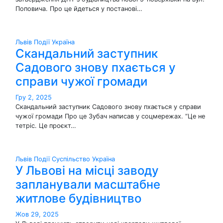
Поповича. Про це йдеться у постанові…
Львів
Події
Україна
Скандальний заступник
Садового знову пхається у
справи чужої громади
Гру 2, 2025
Скандальний заступник Садового знову пхається у справи
чужої громади Про це Зубач написав у соцмережах. “Це не
тетріс. Це проєкт…
Львів
Події
Суспільство
Україна
У Львові на місці заводу
запланували масштабне
житлове будівництво
Жов 29, 2025