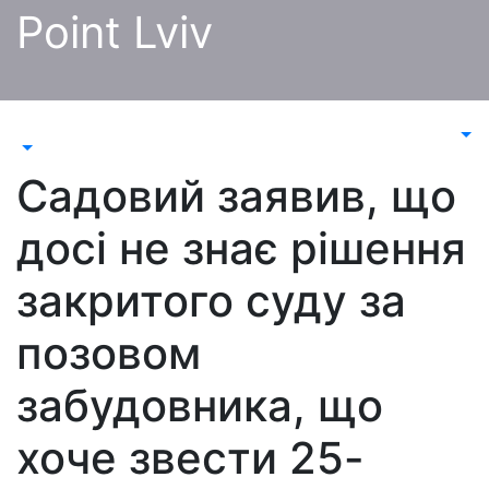
Перейти
Point Lviv
до
контенту
Садовий заявив, що
досі не знає рішення
закритого суду за
позовом
забудовника, що
хоче звести 25-