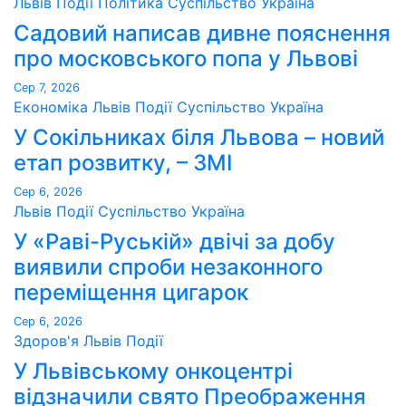
Львів
Події
Політика
Суспільство
Україна
Садовий написав дивне пояснення
про московського попа у Львові
Сер 7, 2026
Економіка
Львів
Події
Суспільство
Україна
У Сокільниках біля Львова – новий
етап розвитку, – ЗМІ
Сер 6, 2026
Львів
Події
Суспільство
Україна
У «Раві-Руській» двічі за добу
виявили спроби незаконного
переміщення цигарок
Сер 6, 2026
Здоров'я
Львів
Події
У Львівському онкоцентрі
відзначили свято Преображення