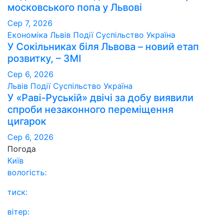
московського попа у Львові
Сер 7, 2026
Економіка
Львів
Події
Суспільство
Україна
У Сокільниках біля Львова – новий етап
розвитку, – ЗМІ
Сер 6, 2026
Львів
Події
Суспільство
Україна
У «Раві-Руській» двічі за добу виявили
спроби незаконного переміщення
цигарок
Сер 6, 2026
Погода
Київ
вологість:
тиск:
вітер: