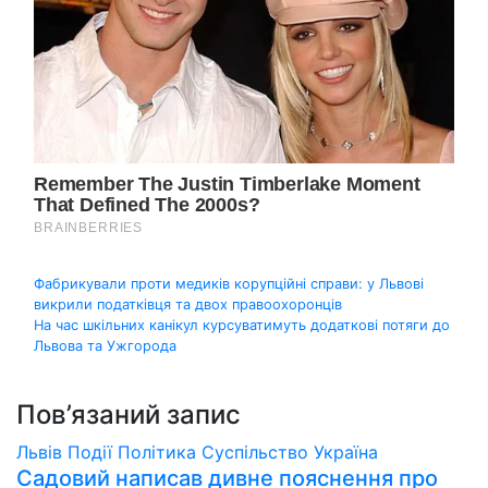
Навігація
Фабрикували проти медиків корупційні справи: у Львові
викрили податківця та двох правоохоронців
записів
На час шкільних канікул курсуватимуть додаткові потяги до
Львова та Ужгорода
Пов’язаний запис
Львів
Події
Політика
Суспільство
Україна
Садовий написав дивне пояснення про