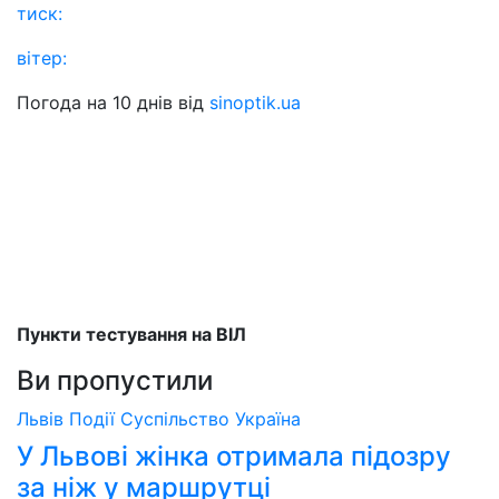
тиск:
вітер:
Погода на 10 днів від
sinoptik.ua
Пункти тестування на ВІЛ
Ви пропустили
Львів
Події
Суспільство
Україна
У Львові жінка отримала підозру
за ніж у маршрутці