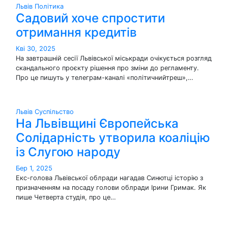
Львів
Політика
Садовий хоче спростити
отримання кредитів
Кві 30, 2025
На завтрашній сесії Львівської міськради очікується розгляд
скандального проєкту рішення про зміни до регламенту.
Про це пишуть у телеграм-каналі «політичнийтреш»,…
Львів
Суспільство
На Львівщині Європейська
Солідарність утворила коаліцію
із Слугою народу
Бер 1, 2025
Екс-голова Львівської облради нагадав Синютці історію з
призначенням на посаду голови облради Ірини Гримак. Як
пише Четверта студія, про це…