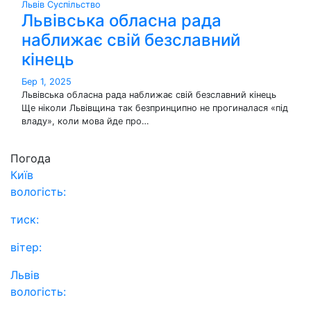
Львів
Суспільство
Львівська обласна рада
наближає свій безславний
кінець
Бер 1, 2025
Львівська обласна рада наближає свій безславний кінець
Ще ніколи Львівщина так безпринципно не прогиналася «під
владу», коли мова йде про…
Погода
Київ
вологість:
тиск:
вітер:
Львів
вологість: