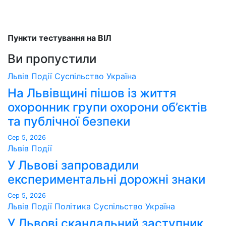
Пункти тестування на ВІЛ
Ви пропустили
Львів
Події
Суспільство
Україна
На Львівщині пішов із життя
охоронник групи охорони об’єктів
та публічної безпеки
Сер 5, 2026
Львів
Події
У Львові запровадили
експериментальні дорожні знаки
Сер 5, 2026
Львів
Події
Політика
Суспільство
Україна
У Львові скандальний заступник