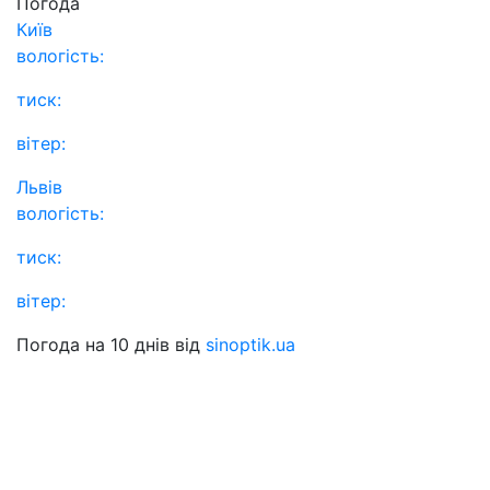
Погода
Київ
вологість:
тиск:
вітер:
Львів
вологість:
тиск:
вітер:
Погода на 10 днів від
sinoptik.ua