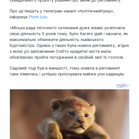
скандального проєкту рішення про зміни до регламенту.
Про це пишуть у телеграм-каналі «політичнийтреш»,
інформує
Point Lviv
.
«Міська рада поточного скликання дуже жваво розпочала
свою діяльність 5 років тому. Було багато ідей і наснаги, як
максимально обмежити діяльність львівського
бургомістра. Однією з таких була новела регламенту, згідно
з якою усі запозичення (тобто кредити) міста мали
обов’язково пройти погодження в сесійній залі ⅔ голосів.
Садовий тоді був в меншості, тому новела в регламенті
таки з’явилась і успішно проіснувала майже усю каденцію.