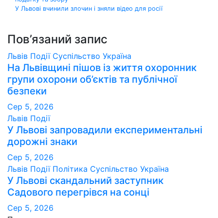
записів
У Львові вчинили злочин і зняли відео для росії
Пов’язаний запис
Львів
Події
Суспільство
Україна
На Львівщині пішов із життя охоронник
групи охорони об’єктів та публічної
безпеки
Сер 5, 2026
Львів
Події
У Львові запровадили експериментальні
дорожні знаки
Сер 5, 2026
Львів
Події
Політика
Суспільство
Україна
У Львові скандальний заступник
Садового перегрівся на сонці
Сер 5, 2026