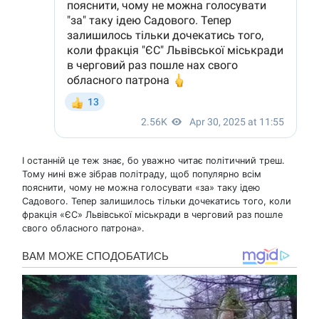
І останній це теж знає, бо уважно читає політичний треш.
Тому нині вже зібрав політраду, щоб популярно всім
пояснити, чому не можна голосувати «за» таку ідею
Садового. Тепер залишилось тільки дочекатись того, коли
фракція «ЄС» Львівської міськради в черговий раз пошле
свого обласного патрона».