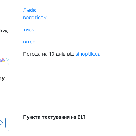
Львів
а
вологість:
тиск:
івка,
вітер:
Погода на 10 днів від
sinoptik.ua
Пункти тестування на ВІЛ