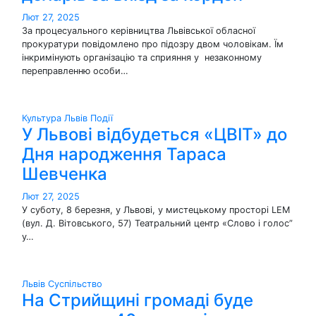
Лют 27, 2025
За процесуального керівництва Львівської обласної
прокуратури повідомлено про підозру двом чоловікам. Їм
інкримінують організацію та сприяння у незаконному
переправленню особи…
Культура
Львів
Події
У Львові відбудеться «ЦВІТ» до
Дня народження Тараса
Шевченка
Лют 27, 2025
У суботу, 8 березня, у Львові, у мистецькому просторі LEM
(вул. Д. Вітовського, 57) Театральний центр «Слово і голос”
у…
Львів
Суспільство
На Стрийщині громаді буде