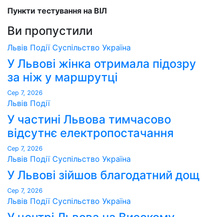
Пункти тестування на ВІЛ
Ви пропустили
Львів
Події
Суспільство
Україна
У Львові жінка отримала підозру
за ніж у маршрутці
Сер 7, 2026
Львів
Події
У частині Львова тимчасово
відсутнє електропостачання
Сер 7, 2026
Львів
Події
Суспільство
Україна
У Львові зійшов благодатний дощ
Сер 7, 2026
Львів
Події
Суспільство
Україна