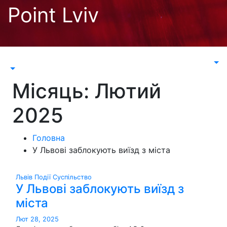
Перейти
Point Lviv
до
контенту
Місяць:
Лютий
2025
Головна
У Львові заблокують виїзд з міста
Львів
Події
Суспільство
У Львові заблокують виїзд з
міста
Лют 28, 2025