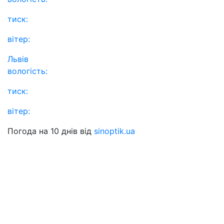
тиск:
вітер:
Львів
вологість:
тиск:
вітер:
Погода на 10 днів від
sinoptik.ua