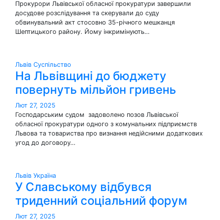
Прокурори Львівської обласної прокуратури завершили
досудове розслідування та скерували до суду
обвинувальний акт стосовно 35-річного мешканця
Шептицького району. Йому інкримінують…
Львів
Суспільство
На Львівщині до бюджету
повернуть мільйон гривень
Лют 27, 2025
Господарським судом задоволено позов Львівської
обласної прокуратури одного з комунальних підприємств
Львова та товариства про визнання недійсними додаткових
угод до договору…
Львів
Україна
У Славському відбувся
триденний соціальний форум
Лют 27, 2025