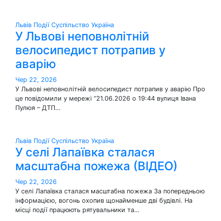
Львів
Події
Суспільство
Україна
У Львові неповнолітній
велосипедист потрапив у
аварію
Чер 22, 2026
У Львові неповнолітній велосипедист потрапив у аварію Про
це повідомили у мережі “21.06.2026 о 19:44 вулиця Івана
Пулюя – ДТП…
Львів
Події
Суспільство
Україна
У селі Лапаївка сталася
масштабна пожежа (ВІДЕО)
Чер 22, 2026
У селі Лапаївка сталася масштабна пожежа За попередньою
інформацією, вогонь охопив щонайменше дві будівлі. На
місці події працюють рятувальники та…