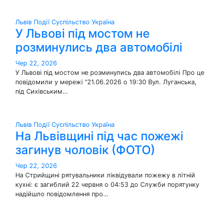
Львів
Події
Суспільство
Україна
У Львові під мостом не
розминулись два автомобілі
Чер 22, 2026
У Львові під мостом не розминулись два автомобілі Про це
повідомили у мережі “21.06.2026 о 19:30 Вул. Луганська,
під Сихівським…
Львів
Події
Суспільство
Україна
На Львівщині під час пожежі
загинув чоловік (ФОТО)
Чер 22, 2026
На Стрийщині рятувальники ліквідували пожежу в літній
кухні: є загиблий 22 червня о 04:53 до Служби порятунку
надійшло повідомлення про…