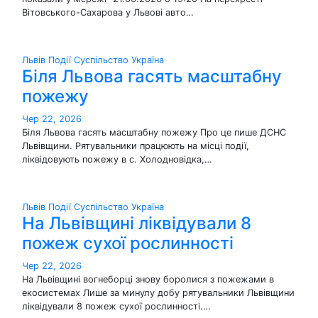
Вітовського-Сахарова у Львові авто…
Львів
Події
Суспільство
Україна
Біля Львова гасять масштабну
пожежу
Чер 22, 2026
Біля Львова гасять масштабну пожежу Про це пише ДСНС
Львівщини. Рятувальники працюють на місці події,
ліквідовують пожежу в с. Холодновідка,…
Львів
Події
Суспільство
Україна
На Львівщині ліквідували 8
пожеж сухої рослинності
Чер 22, 2026
На Львівщині вогнеборці знову боролися з пожежами в
екосистемах Лише за минулу добу рятувальники Львівщини
ліквідували 8 пожеж сухої рослинності.…