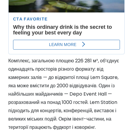
Комплекс, загальною площею 226 281 м², об’єднує
одинадцять просторів різного формату: від
камерних залів — до відкритої площі Lem Square,
яка може вмістити до 2000 відвідувачів. Один із
найбільших майданчиків — Depo Event Hall —
розрахований на понад 1000 гостей. Lem Station
підходить для концертів, конференцій, виставок і
великих міських подій. Окрім івент-частини, на
території працюють фудкорт і коворкінг.