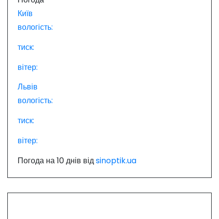
і
Київ
вологість:
в
тиск:
вітер:
Львів
вологість:
тиск:
вітер:
Погода на 10 днів від
sinoptik.ua