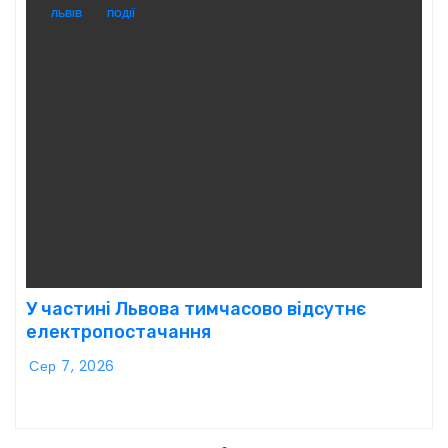
ЛЬВІВ
ПОДІЇ
У частині Львова тимчасово відсутнє
електропостачання
Сер 7, 2026