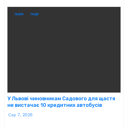
ЛЬВІВ
ПОДІЇ
У Львові чиновникам Садового для щастя
не вистачає 10 кредитних автобусів
Сер 7, 2026