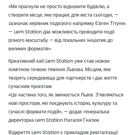
«Ми прагнули не просто відновити будівлю, а
створити місце, яке працює для міста сьогодні, —
зазначає керівник подієвого напрямку Євген Тітунін.
— Lem Station дає можливість проводити події
різного масштабу — від локальних ініціатив до
великих форматів».
Креативний хаб Lem Station уже став новою
помітною точкою тяжіння Львова. Місцем, яке
творить середовища для партнерств і дає життя
сучасним проєктам.
«Це частина того, як змінюється Львів. З’являються
нові простори, які поєднують історію, культуру та
сучасні формати подій», — додає генеральна
директорка Lem Station Наталія Гнатюк.
Відкриття Lem Station є прикладом ревіталізації