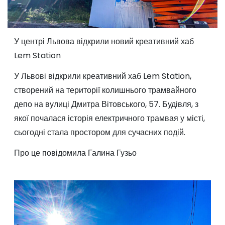
У центрі Львова відкрили новий креативний хаб
Lem Station
У Львові відкрили креативний хаб Lem Station,
створений на території колишнього трамвайного
депо на вулиці Дмитра Вітовського, 57. Будівля, з
якої почалася історія електричного трамвая у місті,
сьогодні стала простором для сучасних подій.
Про це повідомила Галина Гузьо