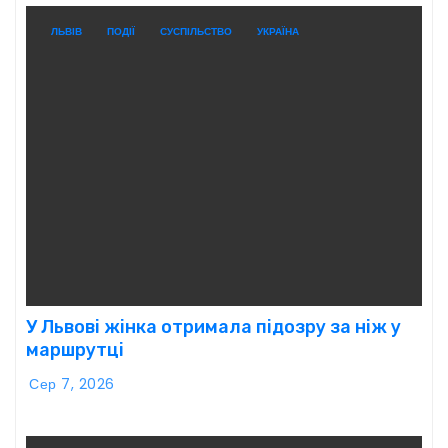
ЛЬВІВ
ПОДІЇ
СУСПІЛЬСТВО
УКРАЇНА
У Львові жінка отримала підозру за ніж у
маршрутці
Сер 7, 2026