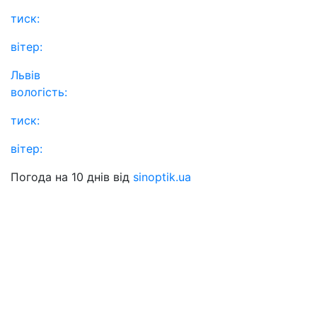
тиск:
вітер:
Львів
вологість:
тиск:
вітер:
Погода на 10 днів від
sinoptik.ua