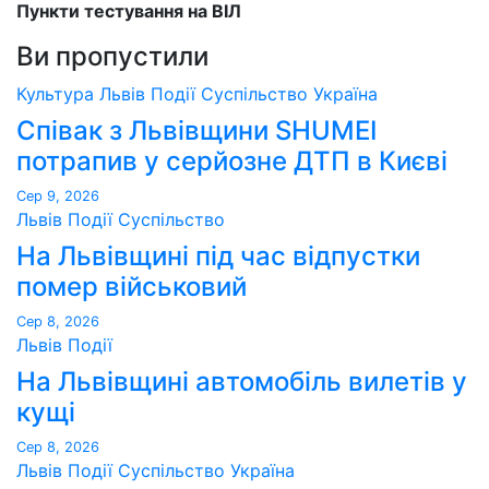
Пункти тестування на ВІЛ
Ви пропустили
Культура
Львів
Події
Суспільство
Україна
Співак з Львівщини SHUMEI
потрапив у серйозне ДТП в Києві
Сер 9, 2026
Львів
Події
Суспільство
На Львівщині під час відпустки
помер військовий
Сер 8, 2026
Львів
Події
На Львівщині автомобіль вилетів у
кущі
Сер 8, 2026
Львів
Події
Суспільство
Україна