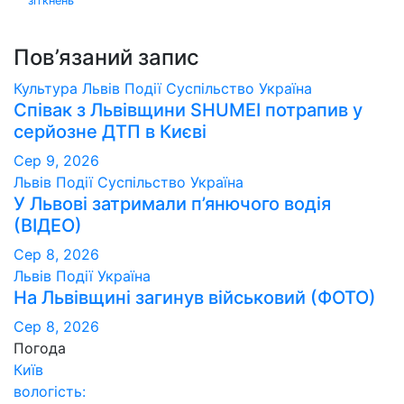
зіткнень
Пов’язаний запис
Культура
Львів
Події
Суспільство
Україна
Співак з Львівщини SHUMEI потрапив у
серйозне ДТП в Києві
Сер 9, 2026
Львів
Події
Суспільство
Україна
У Львові затримали п’янючого водія
(ВІДЕО)
Сер 8, 2026
Львів
Події
Україна
На Львівщині загинув військовий (ФОТО)
Сер 8, 2026
Погода
Київ
вологість: