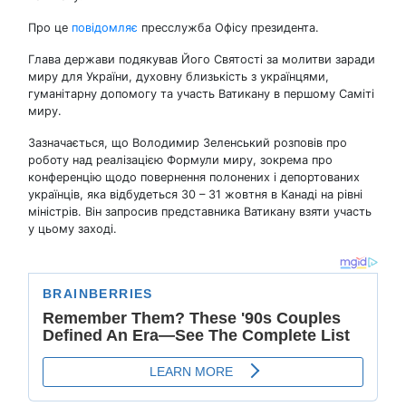
Про це
повідомляє
пресслужба Офісу президента.
Глава держави подякував Його Святості за молитви заради
миру для України, духовну близькість з українцями,
гуманітарну допомогу та участь Ватикану в першому Саміті
миру.
Зазначається, що Володимир Зеленський розповів про
роботу над реалізацією Формули миру, зокрема про
конференцію щодо повернення полонених і депортованих
українців, яка відбудеться 30 – 31 жовтня в Канаді на рівні
міністрів. Він запросив представника Ватикану взяти участь
у цьому заході.