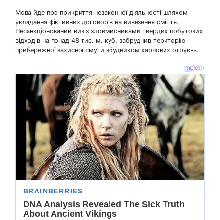
Мова йде про прикриття незаконної діяльності шляхом
укладання фіктивних договорів на вивезення сміття.
Несанкціонований вивіз зловмисниками твердих побутових
відходів на понад 48 тис. м. куб. забруднив територію
прибережної захисної смуги збудником харчових отруєнь.