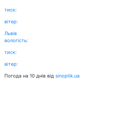
тиск:
вітер:
Львів
вологість:
тиск:
вітер:
Погода на 10 днів від
sinoptik.ua