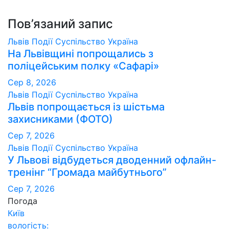
Пов’язаний запис
Львів
Події
Суспільство
Україна
На Львівщині попрощались з
поліцейським полку «Сафарі»
Сер 8, 2026
Львів
Події
Суспільство
Україна
Львів попрощається із шістьма
захисниками (ФОТО)
Сер 7, 2026
Львів
Події
Суспільство
Україна
У Львові відбудеться дводенний офлайн-
тренінг “Громада майбутнього”
Сер 7, 2026
Погода
Київ
вологість: