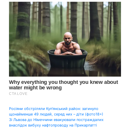
Навігація
Росіяни обстріляли Куп’янський район: загинуло
щонайменше 49 людей, серед них – діти (фото18+)
записів
Зі Львова до Німеччини евакуювали постраждалих
внаслідок вибуху нафтопроводу на Прикарпатті