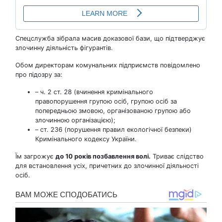
Спецслужба зібрала масив доказової бази, що підтверджує
злочинну діяльність фігурантів.
Обом директорам комунальних підприємств повідомлено
про підозру за:
– ч. 2 ст. 28 (вчинення кримінального
правопорушення групою осіб, групою осіб за
попередньою змовою, організованою групою або
злочинною організацією);
– ст. 236 (порушення правил екологічної безпеки)
Кримінального кодексу України.
Їм загрожує
до 10 років позбавлення волі.
Триває слідство
для встановлення усіх, причетних до злочинної діяльності
осіб.