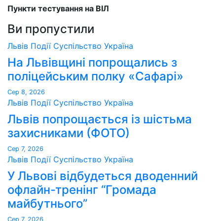
Пункти тестування на ВІЛ
Ви пропустили
Львів
Події
Суспільство
Україна
На Львівщині попрощались з
поліцейським полку «Сафарі»
Сер 8, 2026
Львів
Події
Суспільство
Україна
Львів попрощається із шістьма
захисниками (ФОТО)
Сер 7, 2026
Львів
Події
Суспільство
Україна
У Львові відбудеться дводенний
офлайн-тренінг “Громада
майбутнього”
Сер 7, 2026