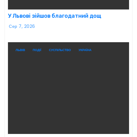
У Львові зійшов благодатний дощ
Сер 7, 2026
ЛЬВІВ
ПОДІЇ
СУСПІЛЬСТВО
УКРАЇНА