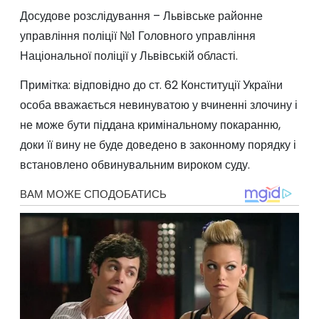
Досудове розслідування – Львівське районне
управління поліції №1 Головного управління
Національної поліції у Львівській області.
Примітка: відповідно до ст. 62 Конституції України
особа вважається невинуватою у вчиненні злочину і
не може бути піддана кримінальному покаранню,
доки її вину не буде доведено в законному порядку і
встановлено обвинувальним вироком суду.