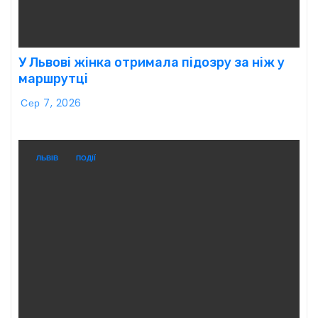
У Львові жінка отримала підозру за ніж у
маршрутці
Сер 7, 2026
ЛЬВІВ
ПОДІЇ