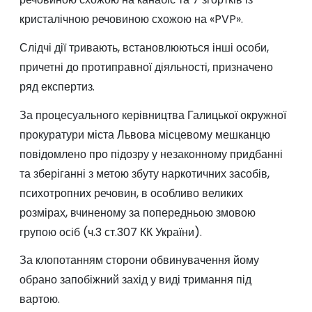
кристалічною речовиною схожою на «PVP».
Слідчі дії тривають, встановлюються інші особи,
причетні до протиправної діяльності, призначено
ряд експертиз.
За процесуального керівництва Галицької окружної
прокуратури міста Львова місцевому мешканцю
повідомлено про підозру у незаконному придбанні
та зберіганні з метою збуту наркотичних засобів,
психотропних речовин, в особливо великих
розмірах, вчиненому за попередньою змовою
групою осіб (ч.3 ст.307 КК України).
За клопотанням сторони обвинувачення йому
обрано запобіжний захід у виді тримання під
вартою.