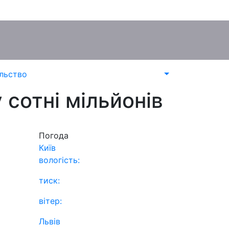
льство
 сотні мільйонів
Погода
Київ
вологість:
,
тиск:
вітер:
Львів