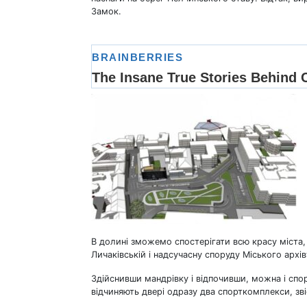
Замок.
В долині зможемо спостерігати всю красу міста, 
Личаківській і надсучасну споруду Міського архів
Здійснивши мандрівку і відпочивши, можна і спо
відчиняють двері одразу два спорткомплекси, звіс