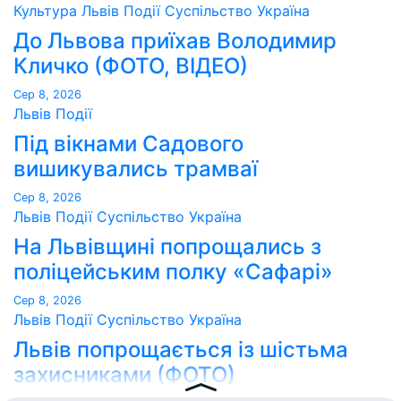
Культура
Львів
Події
Суспільство
Україна
До Львова приїхав Володимир
Кличко (ФОТО, ВІДЕО)
Сер 8, 2026
Львів
Події
Під вікнами Садового
вишикувались трамваї
Сер 8, 2026
Львів
Події
Суспільство
Україна
На Львівщині попрощались з
поліцейським полку «Сафарі»
Сер 8, 2026
Львів
Події
Суспільство
Україна
Львів попрощається із шістьма
захисниками (ФОТО)