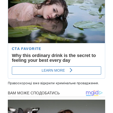
Правоохоронці вже відкрили кримінальне провадження.