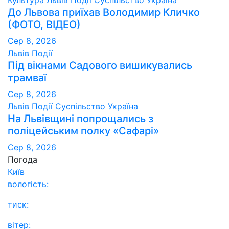
До Львова приїхав Володимир Кличко
(ФОТО, ВІДЕО)
Сер 8, 2026
Львів
Події
Під вікнами Садового вишикувались
трамваї
Сер 8, 2026
Львів
Події
Суспільство
Україна
На Львівщині попрощались з
поліцейським полку «Сафарі»
Сер 8, 2026
Погода
Київ
вологість:
тиск:
вітер: