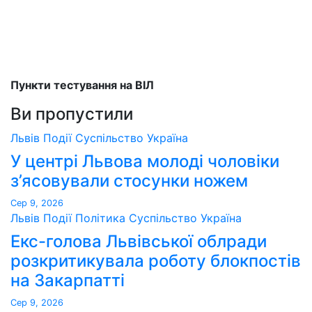
Пункти тестування на ВІЛ
Ви пропустили
Львів
Події
Суспільство
Україна
У центрі Львова молоді чоловіки
з’ясовували стосунки ножем
Сер 9, 2026
Львів
Події
Політика
Суспільство
Україна
Екс-голова Львівської облради
розкритикувала роботу блокпостів
на Закарпатті
Сер 9, 2026