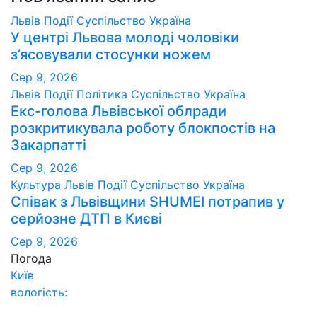
Львів
Події
Суспільство
Україна
У центрі Львова молоді чоловіки
з’ясовували стосунки ножем
Сер 9, 2026
Львів
Події
Політика
Суспільство
Україна
Екс-голова Львівської облради
розкритикувала роботу блокпостів на
Закарпатті
Сер 9, 2026
Культура
Львів
Події
Суспільство
Україна
Співак з Львівщини SHUMEI потрапив у
серйозне ДТП в Києві
Сер 9, 2026
Погода
Київ
вологість: