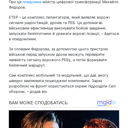
Про це
повідомив
міністр цифрової трансформації Михайло
Федоров.
ЕТЕР – це комплекс пеленгаторів, який виявляє ворожі
сигнали радіостанцій, дронів та РЕБ. Це допомагає
військовим ефективніше виконувати бойові завдання,
запускати безпілотники й уражати ворожі позиції, – йдеться
в повідомленні.
За словами Федорова, за допомогою цього пристрою
військові перед запуском дрона зможуть перевіряти
наявність сигналу ворожого РЕБу, а потім формувати
безпечний маршрут.
Сам комплекс мобільний та модульний, що дає змогу
швидко замінювати пошкоджені компоненти. Зараз
розробкою на фронті користуються окремі підрозділи Сил
оборони, – додав він.