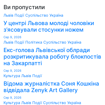
Ви пропустили
Львів
Події
Суспільство
Україна
У центрі Львова молоді чоловіки
з’ясовували стосунки ножем
Сер 9, 2026
Львів
Події
Політика
Суспільство
Україна
Екс-голова Львівської облради
розкритикувала роботу блокпостів
на Закарпатті
Сер 9, 2026
Культура
Львів
Події
Відома журналістка Соня Кошкіна
відвідала Zenyk Art Gallery
Сер 9, 2026
Культура
Львів
Події
Суспільство
Україна