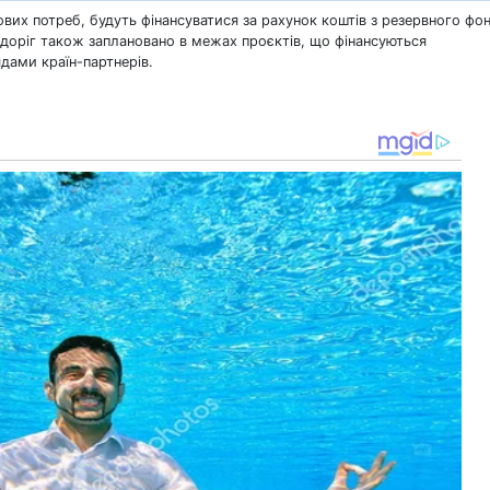
ових потреб, будуть фінансуватися за рахунок коштів з резервного фо
т доріг також заплановано в межах проєктів, що фінансуються
дами країн-партнерів.