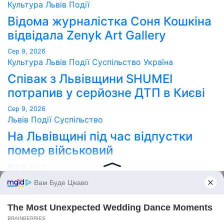
Культура
Львів
Події
Відома журналістка Соня Кошкіна
відвідала Zenyk Art Gallery
Сер 9, 2026
Культура
Львів
Події
Суспільство
Україна
Співак з Львівщини SHUMEI
потрапив у серйозне ДТП в Києві
Сер 9, 2026
Львів
Події
Суспільство
На Львівщині під час відпустки
помер військовий
Сер 8, 2026
Point Lviv