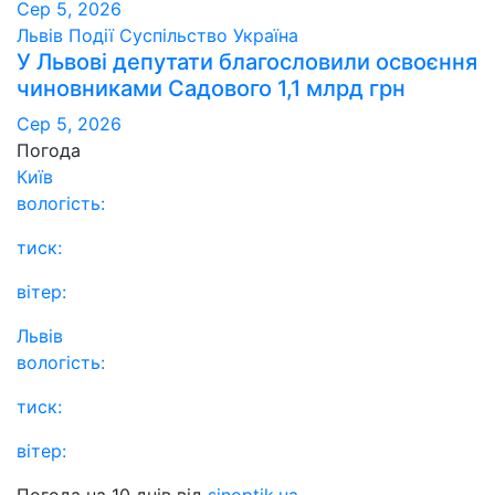
Сер 5, 2026
Львів
Події
Суспільство
Україна
У Львові депутати благословили освоєння
чиновниками Садового 1,1 млрд грн
Сер 5, 2026
Погода
Київ
вологість:
тиск:
вітер:
Львів
вологість:
тиск:
вітер:
Погода на 10 днів від
sinoptik.ua