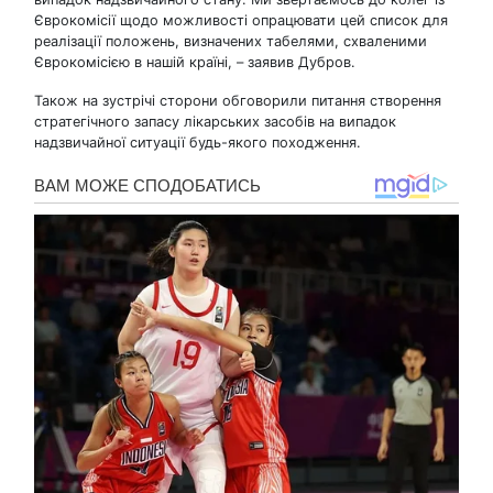
Єврокомісії щодо можливості опрацювати цей список для
реалізації положень, визначених табелями, схваленими
Єврокомісією в нашій країні, – заявив Дубров.
Також на зустрічі сторони обговорили питання створення
стратегічного запасу лікарських засобів на випадок
надзвичайної ситуації будь-якого походження.