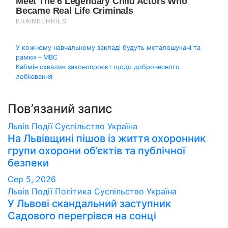
Навігація
У кожному навчальному закладі будуть металошукачі та
рамки – МВС
записів
Кабмін схвалив законопроєкт щодо доброчесного
лобіювання
Пов’язаний запис
Львів
Події
Суспільство
Україна
На Львівщині пішов із життя охоронник
групи охорони об’єктів та публічної
безпеки
Сер 5, 2026
Львів
Події
Політика
Суспільство
Україна
У Львові скандальний заступник
Садового перегрівся на сонці