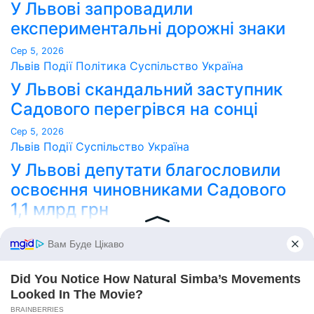
У Львові запровадили
експериментальні дорожні знаки
Сер 5, 2026
Львів
Події
Політика
Суспільство
Україна
У Львові скандальний заступник
Садового перегрівся на сонці
Сер 5, 2026
Львів
Події
Суспільство
Україна
У Львові депутати благословили
освоєння чиновниками Садового
1,1 млрд грн
Сер 5, 2026
Point Lviv