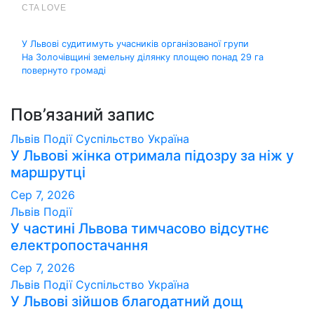
Навігація
У Львові судитимуть учасників організованої групи
На Золочівщині земельну ділянку площею понад 29 га
записів
повернуто громаді
Пов’язаний запис
Львів
Події
Суспільство
Україна
У Львові жінка отримала підозру за ніж у
маршрутці
Сер 7, 2026
Львів
Події
У частині Львова тимчасово відсутнє
електропостачання
Сер 7, 2026
Львів
Події
Суспільство
Україна
У Львові зійшов благодатний дощ