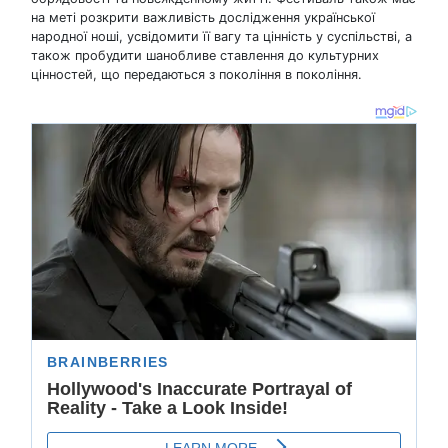
на меті розкрити важливість дослідження української
народної ноші, усвідомити її вагу та цінність у суспільстві, а
також пробудити шанобливе ставлення до культурних
цінностей, що передаються з покоління в покоління.