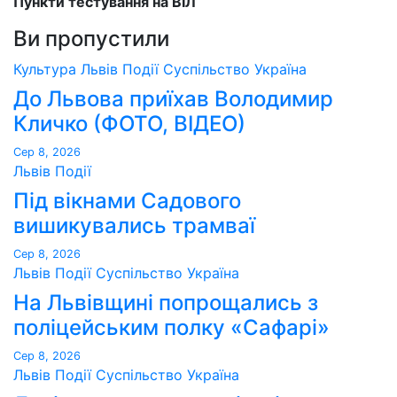
Пункти тестування на ВІЛ
Ви пропустили
Культура
Львів
Події
Суспільство
Україна
До Львова приїхав Володимир
Кличко (ФОТО, ВІДЕО)
Сер 8, 2026
Львів
Події
Під вікнами Садового
вишикувались трамваї
Сер 8, 2026
Львів
Події
Суспільство
Україна
На Львівщині попрощались з
поліцейським полку «Сафарі»
Сер 8, 2026
Львів
Події
Суспільство
Україна