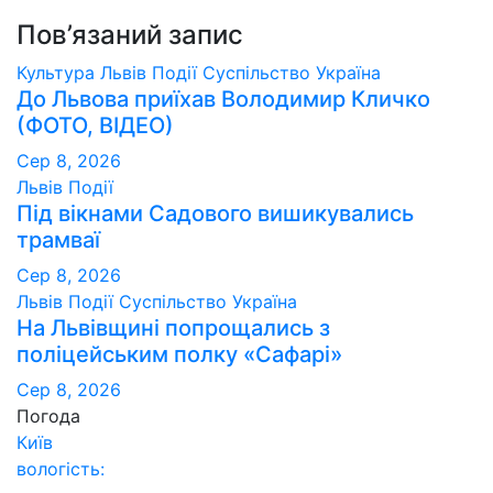
Пов’язаний запис
Культура
Львів
Події
Суспільство
Україна
До Львова приїхав Володимир Кличко
(ФОТО, ВІДЕО)
Сер 8, 2026
Львів
Події
Під вікнами Садового вишикувались
трамваї
Сер 8, 2026
Львів
Події
Суспільство
Україна
На Львівщині попрощались з
поліцейським полку «Сафарі»
Сер 8, 2026
Погода
Київ
вологість: