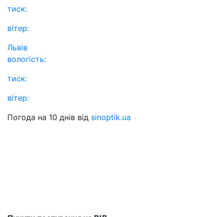
тиск:
вітер:
Львів
вологість:
тиск:
вітер:
Погода на 10 днів від
sinoptik.ua