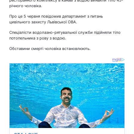
ресторанного комплексу в канаві з водою виявили тіло 45-
річного чоловіка.
Про це 5 червня повідомив департамент з питань
цивільного захисту Львівської ОВА.
Спеціалісти водолазно-рятувальної служби підійняли тіло
потопельника з рову з водою.
Обставини смерті чоловіка встановлюють.