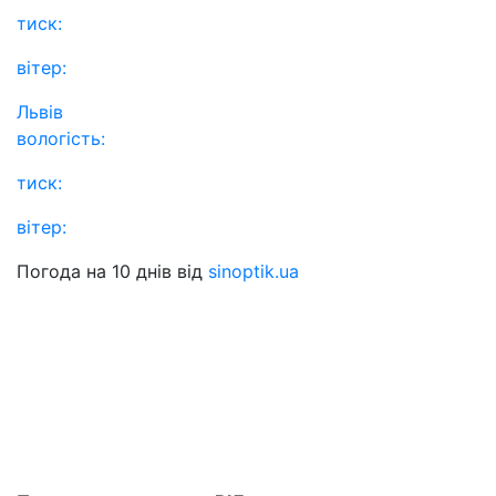
тиск:
вітер:
Львів
вологість:
тиск:
вітер:
Погода на 10 днів від
sinoptik.ua