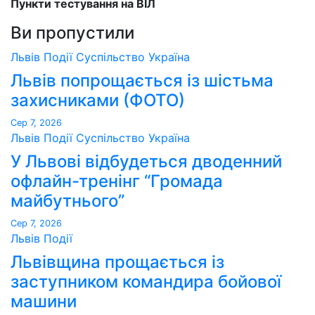
Пункти тестування на ВІЛ
Ви пропустили
Львів
Події
Суспільство
Україна
Львів попрощається із шістьма
захисниками (ФОТО)
Сер 7, 2026
Львів
Події
Суспільство
Україна
У Львові відбудеться дводенний
офлайн-тренінг “Громада
майбутнього”
Сер 7, 2026
Львів
Події
Львівщина прощається із
заступником командира бойової
машини