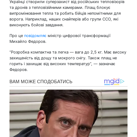
Українці створили суперзахист від російських тепловізорів
та дронів з тепловізійними камерами. Плащ блокує
випромінювання тепла та робить бійців непомітними для
ворога. Наприклад, наших снайперів або групи CCO, які
виконують бойові завдання.
Про це
повідомляє
міністр цифрової трансформації
Михайло Федоров.
“Розробка компактна та легка — вага до 2,5 кг. Має високу
захищеність від дощу та мокрого снігу. Також плащ не
горить і захищає від високих температур”, — зазначає
Федоров.