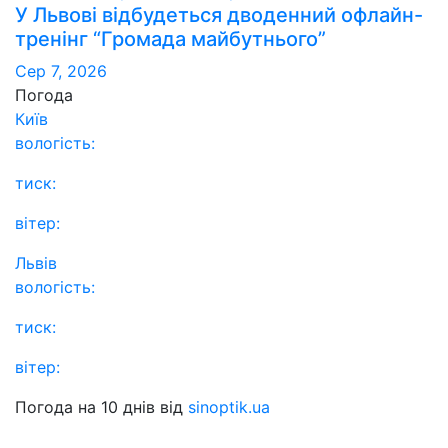
У Львові відбудеться дводенний офлайн-
тренінг “Громада майбутнього”
Сер 7, 2026
Погода
Київ
вологість:
тиск:
вітер:
Львів
вологість:
тиск:
вітер:
Погода на 10 днів від
sinoptik.ua