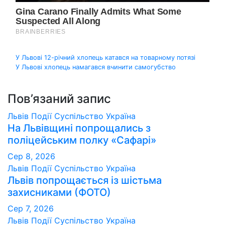
Навігація
У Львові 12-річний хлопець катався на товарному потязі
У Львові хлопець намагався вчинити самогубство
записів
Пов’язаний запис
Львів
Події
Суспільство
Україна
На Львівщині попрощались з
поліцейським полку «Сафарі»
Сер 8, 2026
Львів
Події
Суспільство
Україна
Львів попрощається із шістьма
захисниками (ФОТО)
Сер 7, 2026
Львів
Події
Суспільство
Україна