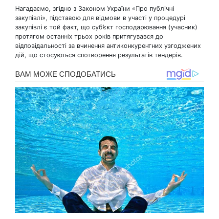
Нагадаємо, згідно з Законом України «Про публічні
закупівлі», підставою для відмови в участі у процедурі
закупівлі є той факт, що суб’єкт господарювання (учасник)
протягом останніх трьох років притягувався до
відповідальності за вчинення антиконкурентних узгоджених
дій, що стосуються спотворення результатів тендерів.