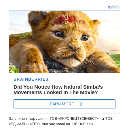
За вчинені порушення ТОВ «УКРСПЕЦТЕХІНВЕСТ» та ТОВ
«ТД «АЛЬФАТЕХ» оштрафовані на 136 000 грн.