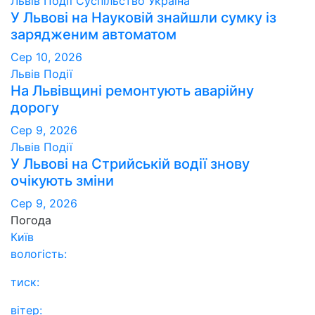
Львів
Події
Суспільство
Україна
У Львові на Науковій знайшли сумку із
зарядженим автоматом
Сер 10, 2026
Львів
Події
На Львівщині ремонтують аварійну
дорогу
Сер 9, 2026
Львів
Події
У Львові на Стрийській водії знову
очікують зміни
Сер 9, 2026
Погода
Київ
вологість:
тиск:
вітер: