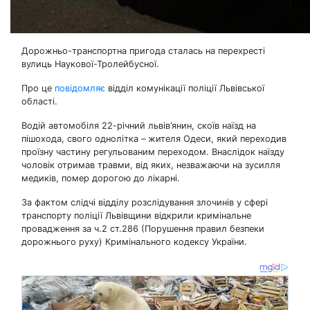
Дорожньо-транспортна пригода сталась на перехресті
вулиць Наукової-Тролейбусної.
Про це
повідомляє
відділ комунікації поліції Львівської
області.
Водій автомобіля 22-річний львів’янин, скоїв наїзд на
пішохода, свого однолітка – жителя Одеси, який переходив
проїзну частину регульованим переходом. Внаслідок наїзду
чоловік отримав травми, від яких, незважаючи на зусилля
медиків, помер дорогою до лікарні.
За фактом слідчі відділу розслідування злочинів у сфері
транспорту поліції Львівщини відкрили кримінальне
провадження за ч.2 ст.286 (Порушення правил безпеки
дорожнього руху) Кримінального кодексу України.