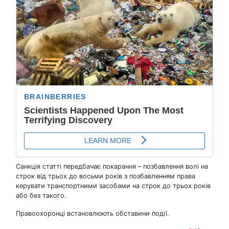
Санкція статті передбачає покарання – позбавлення волі на
строк від трьох до восьми років з позбавленням права
керувати транспортними засобами на строк до трьох років
або без такого.
Правоохоронці встановлюють обставини події.