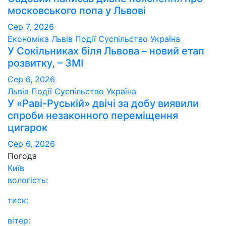
московського попа у Львові
Сер 7, 2026
Економіка
Львів
Події
Суспільство
Україна
У Сокільниках біля Львова – новий етап
розвитку, – ЗМІ
Сер 6, 2026
Львів
Події
Суспільство
Україна
У «Раві-Руській» двічі за добу виявили
спроби незаконного переміщення
цигарок
Сер 6, 2026
Погода
Київ
вологість:
тиск:
вітер: