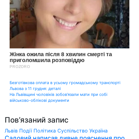
Навігація
Безготівкова оплата в усьому громадському транспорті
Львова з 11 грудня: деталі
записів
На Львівщині чоловіків зобов’язали мати при собі
військово-облікові документи
Пов’язаний запис
Львів
Події
Політика
Суспільство
Україна
Садовий написав дивне пояснення про