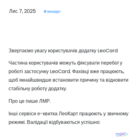
у
Лис 7, 2025
#леокарт
Звертаємо увагу користувачів додатку LeoCard
Частина користувачів можуть фіксувати перебої у
роботі застосунку LeoCard. Фахівці вже працюють,
щоб якнайшвидше встановити причину та відновити
стабільну роботу додатку.
Про це пише ЛМР.
Інші сервіси е-квитка ЛеоКарт працюють у звичному
режимі. Валідації відбуваються успішно: