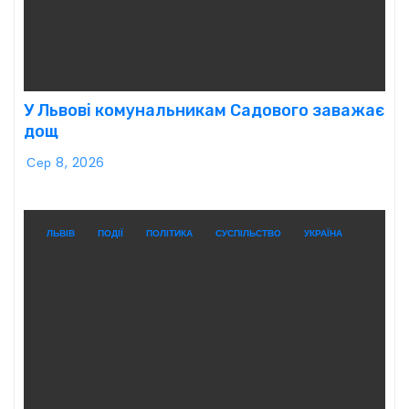
У Львові комунальникам Садового заважає
дощ
Сер 8, 2026
ЛЬВІВ
ПОДІЇ
ПОЛІТИКА
СУСПІЛЬСТВО
УКРАЇНА