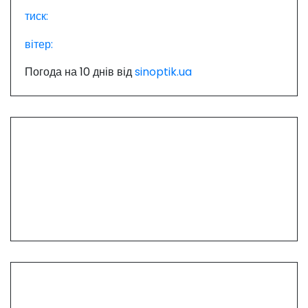
тиск:
вітер:
Погода на 10 днів від
sinoptik.ua