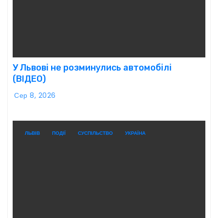
У Львові не розминулись автомобілі
(ВІДЕО)
Сер 8, 2026
ЛЬВІВ
ПОДІЇ
СУСПІЛЬСТВО
УКРАЇНА