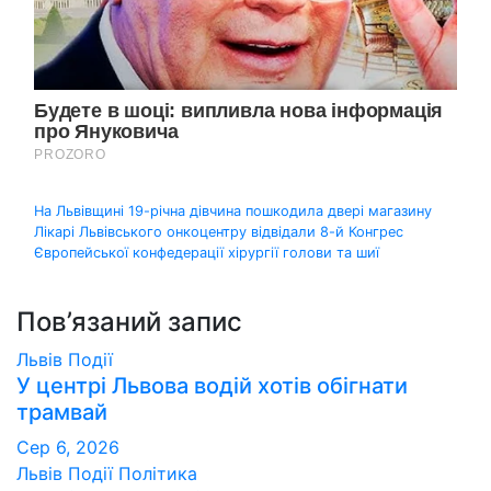
Навігація
На Львівщині 19-річна дівчина пошкодила двері магазину
Лікарі Львівського онкоцентру відвідали 8-й Конгрес
записів
Європейської конфедерації хірургії голови та шиї
Пов’язаний запис
Львів
Події
У центрі Львова водій хотів обігнати
трамвай
Сер 6, 2026
Львів
Події
Політика