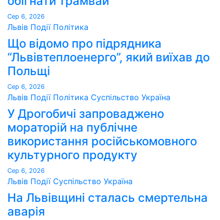
обігнати трамвай
Сер 6, 2026
Львів
Події
Політика
Що відомо про підрядника
“Львівтеплоенерго”, який виїхав до
Польщі
Сер 6, 2026
Львів
Події
Політика
Суспільство
Україна
У Дрогобичі запроваджено
мораторій на публічне
використання російськомовного
культурного продукту
Сер 6, 2026
Львів
Події
Суспільство
Україна
На Львівщині сталась смертельна
аварія