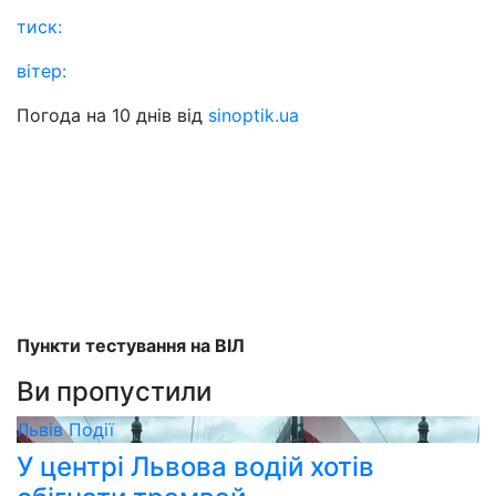
тиск:
вітер:
Погода на 10 днів від
sinoptik.ua
Пункти тестування на ВІЛ
Ви пропустили
Львів
Події
У центрі Львова водій хотів