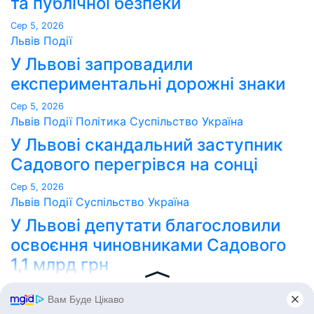
та публічної безпеки
Сер 5, 2026
Львів
Події
У Львові запровадили
експериментальні дорожні знаки
Сер 5, 2026
Львів
Події
Політика
Суспільство
Україна
У Львові скандальний заступник
Садового перегрівся на сонці
Сер 5, 2026
Львів
Події
Суспільство
Україна
У Львові депутати благословили
освоєння чиновниками Садового
1,1 млрд грн
Сер 5, 2026
Point Lviv