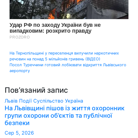
Навігація
На Тернопільщині у переселенця вилучили наркотичних
речовин на понад 5 мільйонів гривень (ВІДЕО)
записів
Посол Туреччини готовий лобіювати відкриття Львівського
аеропорту
Пов’язаний запис
Львів
Події
Суспільство
Україна
На Львівщині пішов із життя охоронник
групи охорони об’єктів та публічної
безпеки
Сер 5, 2026