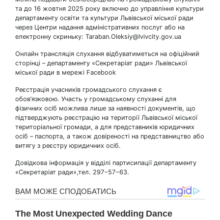
та до 16 жовтня 2025 року включно до управління культури
департаменту освіти та культури Львівської міської ради
через Центри надання адміністративних послуг або на
електронну скриньку: Taraban.Oleksiy@lvivcity.gov.ua
Онлайн трансляція слухання відбуватиметься на офіційний
сторінці – департаменту «Секретаріат ради» Львівської
міської ради в мережі Facebook
Реєстрація учасників громадського слухання є
обов’язковою. Участь у громадському слуханні для
фізичних осіб можлива лише за наявності документів, що
підтверджують реєстрацію на території Львівської міської
територіальної громади, а для представників юридичних
осіб – паспорта, а також довіреності на представництво або
витягу з реєстру юридичних осіб.
Довідкова інформація у відділі партисипації департаменту
«Секретаріат ради»,тел. 297−57−63.