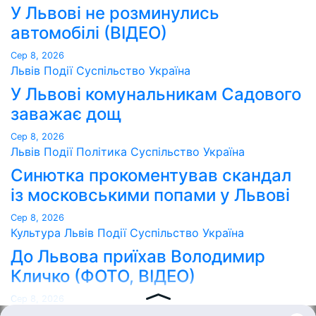
У Львові не розминулись
автомобілі (ВІДЕО)
Сер 8, 2026
Львів
Події
Суспільство
Україна
У Львові комунальникам Садового
заважає дощ
Сер 8, 2026
Львів
Події
Політика
Суспільство
Україна
Синютка прокоментував скандал
із московськими попами у Львові
Сер 8, 2026
Культура
Львів
Події
Суспільство
Україна
До Львова приїхав Володимир
Кличко (ФОТО, ВІДЕО)
Сер 8, 2026
Point Lviv