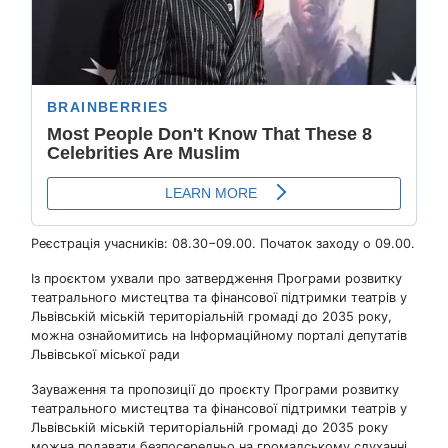
Реєстрація учасників: 08.30−09.00. Початок заходу о 09.00.
Із проєктом ухвали про затвердження Програми розвитку
театрального мистецтва та фінансової підтримки театрів у
Львівській міській територіальній громаді до 2035 року,
можна ознайомитись на Інформаційному порталі депутатів
Львівської міської ради
Зауваження та пропозиції до проєкту Програми розвитку
театрального мистецтва та фінансової підтримки театрів у
Львівській міській територіальній громаді до 2035 року
можна подавати безпосередньо на громадському слуханні