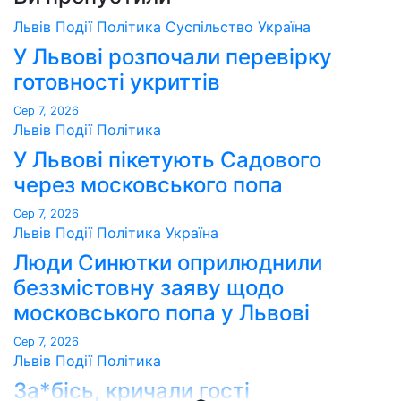
Львів
Події
Політика
Суспільство
Україна
У Львові розпочали перевірку
готовності укриттів
Сер 7, 2026
Львів
Події
Політика
У Львові пікетують Садового
через московського попа
Сер 7, 2026
Львів
Події
Політика
Україна
Люди Синютки оприлюднили
беззмістовну заяву щодо
московського попа у Львові
Сер 7, 2026
Львів
Події
Політика
За*бісь, кричали гості