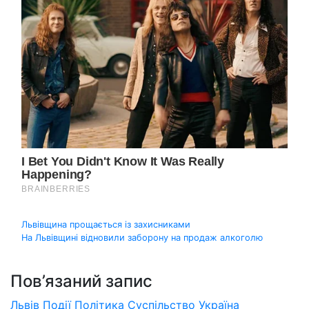
Навігація
Львівщина прощається із захисниками
На Львівщині відновили заборону на продаж алкоголю
записів
Пов’язаний запис
Львів
Події
Політика
Суспільство
Україна