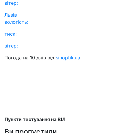
вітер:
Львів
вологість:
тиск:
вітер:
Погода на 10 днів від
sinoptik.ua
Пункти тестування на ВІЛ
Ви пропустили