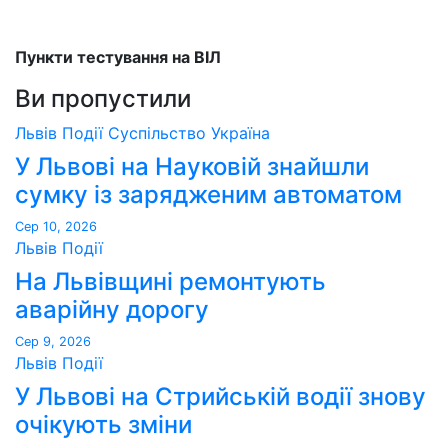
Пункти тестування на ВІЛ
Ви пропустили
Львів
Події
Суспільство
Україна
У Львові на Науковій знайшли
сумку із зарядженим автоматом
Сер 10, 2026
Львів
Події
На Львівщині ремонтують
аварійну дорогу
Сер 9, 2026
Львів
Події
У Львові на Стрийській водії знову
очікують зміни