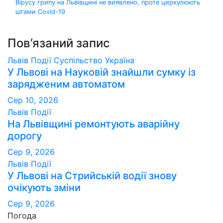
Вірусу грипу на Львівщині не виявлено, проте циркулюють
записів
штами Covid-19
Пов’язаний запис
Львів
Події
Суспільство
Україна
У Львові на Науковій знайшли сумку із
зарядженим автоматом
Сер 10, 2026
Львів
Події
На Львівщині ремонтують аварійну
дорогу
Сер 9, 2026
Львів
Події
У Львові на Стрийській водії знову
очікують зміни
Сер 9, 2026
Погода