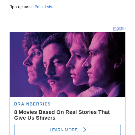
Про це пише
Point Lviv
.