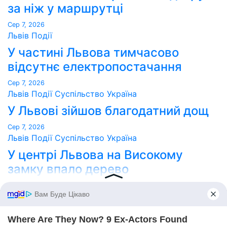
за ніж у маршрутці
Сер 7, 2026
Львів
Події
У частині Львова тимчасово
відсутнє електропостачання
Сер 7, 2026
Львів
Події
Суспільство
Україна
У Львові зійшов благодатний дощ
Сер 7, 2026
Львів
Події
Суспільство
Україна
У центрі Львова на Високому
замку впало дерево
Сер 7, 2026
Point Lviv