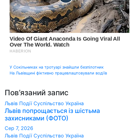
Навігація
У Сокільниках на тротуарі знайшли безпілотник
На Львівщині фіктивно працевлаштовували водіїв
записів
Пов’язаний запис
Львів
Події
Суспільство
Україна
Львів попрощається із шістьма
захисниками (ФОТО)
Сер 7, 2026
Львів
Події
Суспільство
Україна