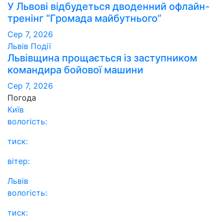
У Львові відбудеться дводенний офлайн-
тренінг “Громада майбутнього”
Сер 7, 2026
Львів
Події
Львівщина прощається із заступником
командира бойової машини
Сер 7, 2026
Погода
Київ
вологість:
тиск:
вітер:
Львів
вологість:
тиск: