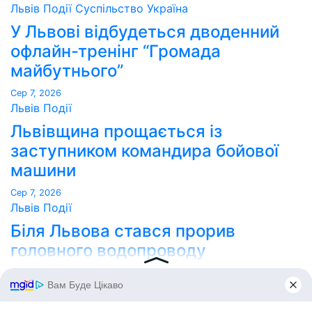
Львів
Події
Суспільство
Україна
У Львові відбудеться дводенний
офлайн-тренінг “Громада
майбутнього”
Сер 7, 2026
Львів
Події
Львівщина прощається із
заступником командира бойової
машини
Сер 7, 2026
Львів
Події
Біля Львова стався прорив
головного водопроводу
Сер 7, 2026
Point Lviv