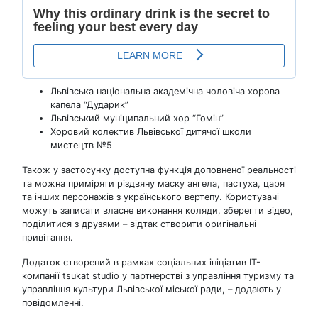
Львівська національна академічна чоловіча хорова
капела “Дударик”
Львівський муніципальний хор “Гомін”
Хоровий колектив Львівської дитячої школи
мистецтв №5
Також у застосунку доступна функція доповненої реальності
та можна приміряти різдвяну маску ангела, пастуха, царя
та інших персонажів з українського вертепу. Користувачі
можуть записати власне виконання коляди, зберегти відео,
поділитися з друзями – відтак створити оригінальні
привітання.
Додаток створений в рамках соціальних ініціатив IT-
компанії tsukat studio у партнерстві з управління туризму та
управління культури Львівської міської ради, – додають у
повідомленні.