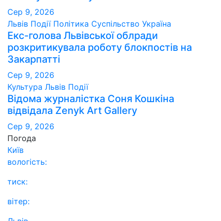
Сер 9, 2026
Львів
Події
Політика
Суспільство
Україна
Екс-голова Львівської облради
розкритикувала роботу блокпостів на
Закарпатті
Сер 9, 2026
Культура
Львів
Події
Відома журналістка Соня Кошкіна
відвідала Zenyk Art Gallery
Сер 9, 2026
Погода
Київ
вологість:
тиск:
вітер: