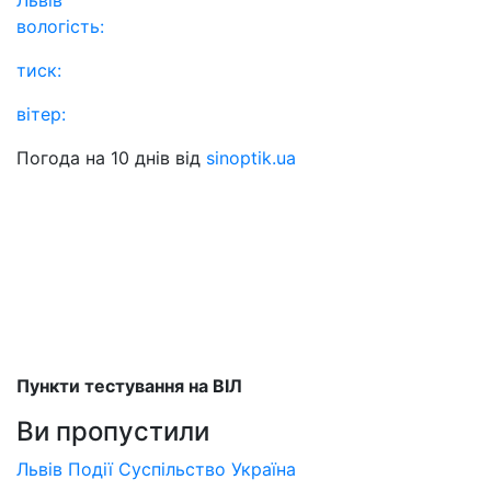
Львів
вологість:
тиск:
вітер:
Погода на 10 днів від
sinoptik.ua
Пункти тестування на ВІЛ
Ви пропустили
Львів
Події
Суспільство
Україна