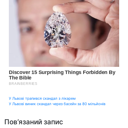
Навігація
У Львові трапився скандал з лікарем
У Львові виник скандал через басейн за 80 мільйонів
записів
Пов’язаний запис