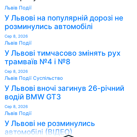
Львів
Події
У Львові на популярній дорозі не
розминулись автомобілі
Сер 8, 2026
Львів
Події
У Львові тимчасово змінять рух
трамваїв №4 і №8
Сер 8, 2026
Львів
Події
Суспільство
У Львові вночі загинув 26-річний
водій BMW GT3
Сер 8, 2026
Львів
Події
У Львові не розминулись
автомобілі (ВІДЕО)