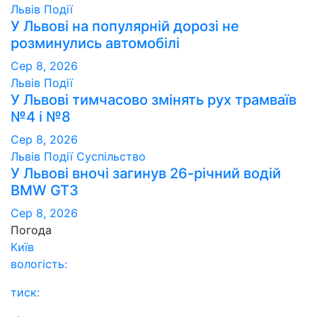
Львів
Події
У Львові на популярній дорозі не
розминулись автомобілі
Сер 8, 2026
Львів
Події
У Львові тимчасово змінять рух трамваїв
№4 і №8
Сер 8, 2026
Львів
Події
Суспільство
У Львові вночі загинув 26-річний водій
BMW GT3
Сер 8, 2026
Погода
Київ
вологість:
тиск: