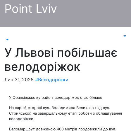
Перейти
Point Lviv
до
контенту
У Львові побільшає
велодоріжок
Лип 31, 2025
#Велодоріжки
У Франківському районі велодоріжок стає більше
На парній стороні вул. Володимира Великого (від вул.
Стрийської) на завершальному етапі роботи з облаштування
велодоріжки
Веломаршрут довжиною 400 метрів продовжили до вул.