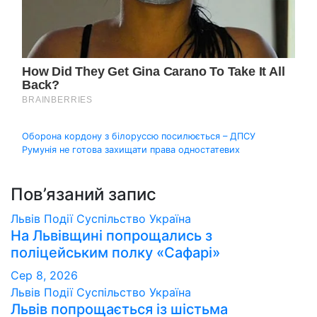
Навігація
Оборона кордону з білоруссю посилюється – ДПСУ
Румунія не готова захищати права одностатевих
записів
Пов’язаний запис
Львів
Події
Суспільство
Україна
На Львівщині попрощались з
поліцейським полку «Сафарі»
Сер 8, 2026
Львів
Події
Суспільство
Україна
Львів попрощається із шістьма