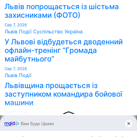
Львів попрощається із шістьма
захисниками (ФОТО)
Сер 7, 2026
Львів
Події
Суспільство
Україна
У Львові відбудеться дводенний
офлайн-тренінг “Громада
майбутнього”
Сер 7, 2026
Львів
Події
Львівщина прощається із
заступником командира бойової
машини
Сер 7, 2026
Point Lviv