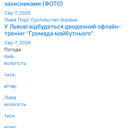
захисниками (ФОТО)
Сер 7, 2026
Львів
Події
Суспільство
Україна
У Львові відбудеться дводенний офлайн-
тренінг “Громада майбутнього”
Сер 7, 2026
Погода
Київ
вологість:
тиск:
вітер:
Львів
вологість:
тиск:
вітер: