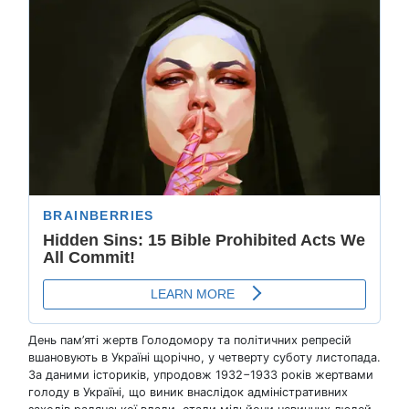
День пам’яті жертв Голодомору та політичних репресій
вшановують в Україні щорічно, у четверту суботу листопада.
За даними істориків, упродовж 1932−1933 років жертвами
голоду в Україні, що виник внаслідок адміністративних