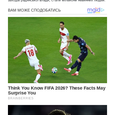
заходів радянської влади, стали мільйони невинних людей.