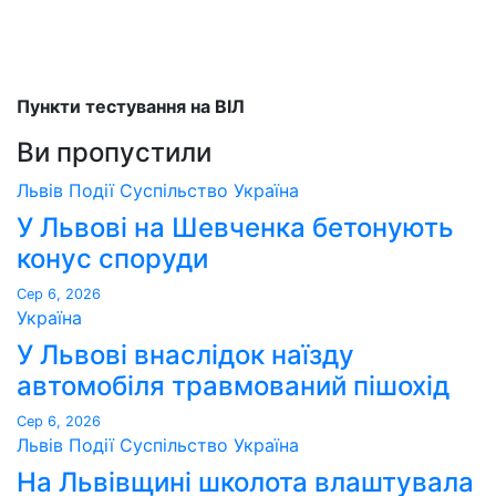
Пункти тестування на ВІЛ
Ви пропустили
Львів
Події
Суспільство
Україна
У Львові на Шевченка бетонують
конус споруди
Сер 6, 2026
Україна
У Львові внаслідок наїзду
автомобіля травмований пішохід
Сер 6, 2026
Львів
Події
Суспільство
Україна
На Львівщині школота влаштувала