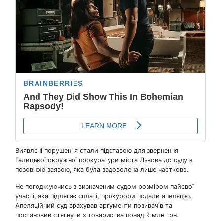
Виявлені порушення стали підставою для звернення
Галицької окружної прокуратури міста Львова до суду з
позовною заявою, яка була задоволена лише частково.
Не погоджуючись з визначеним судом розміром пайової
участі, яка підлягає сплаті, прокурори подали апеляцію.
Апеляційний суд врахував аргументи позивачів та
постановив стягнути з товариства понад 9 млн грн.