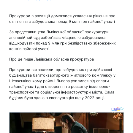
Прокурори в апеляції домоглися ухвалення рішення про
стягнення з забудовника понад 9 млн грн пайової участі
За представництва Львівської обласної прокуратури
апеляційний суд зобов’язав місцевого забудовника
відшкодувати понад 9 млн грн безпідставно збережених
коштів пайової участі.
Про це пише Львівська обласна прокуратура
Прокурори встановили, що забудовник при здійсненні
будівництва багатоквартирного житлового комплексу у
Шевченківському районі Львова ухилився від сплати
пайової участі для створення та розвитку інженерно-
транспортної та соціальної інфраструктури міста. Сама
будівля була здана в експлуатацію ще у 2022 році.