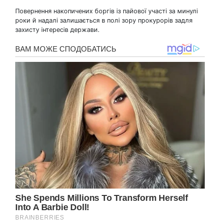
Повернення накопичених боргів із пайової участі за минулі
роки й надалі залишається в полі зору прокурорів задля
захисту інтересів держави.