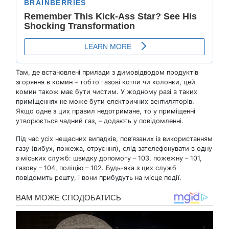
Там, де встановлені прилади з димовідводом продуктів
згоряння в комин – тобто газові котли чи колонки, цей
комин також має бути чистим. У жодному разі в таких
приміщеннях не може бути електричних вентиляторів.
Якщо одне з цих правил недотримане, то у приміщенні
утворюється чадний газ, – додають у повідомленні.
Під час усіх нещасних випадків, пов’язаних із використанням
газу (вибух, пожежа, отруєння), слід зателефонувати в одну
з міських служб: швидку допомогу – 103, пожежну – 101,
газову – 104, поліцію – 102. Будь-яка з цих служб
повідомить решту, і вони прибудуть на місце події.